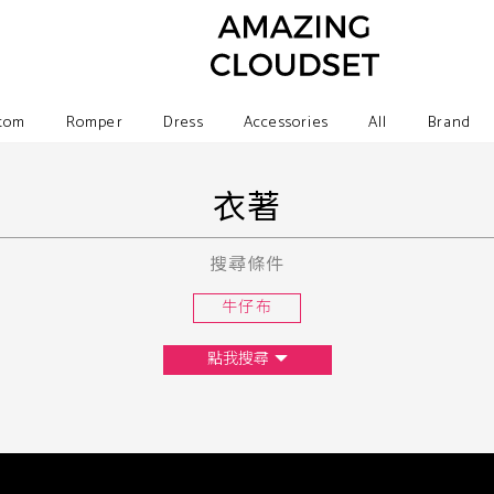
tom
Romper
Dress
Accessories
All
Brand
衣著
搜尋條件
牛仔布
點我搜尋
尺寸
XS
S
M
L
F