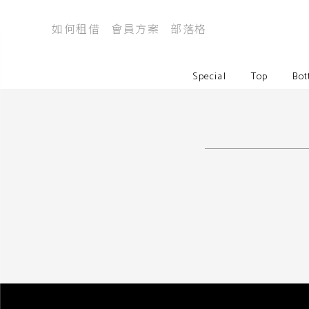
如何租借
會員方案
部落格
Special
Top
Bot