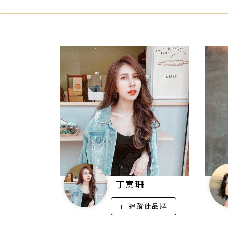
丁意珊
此品牌
追蹤此品牌