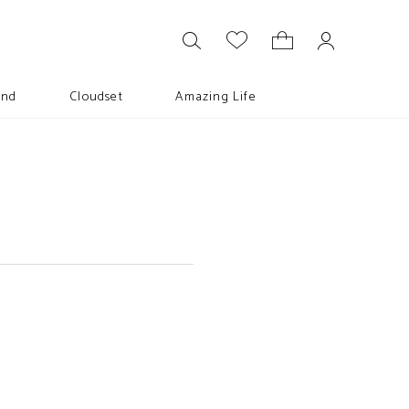
and
Cloudset
Amazing Life