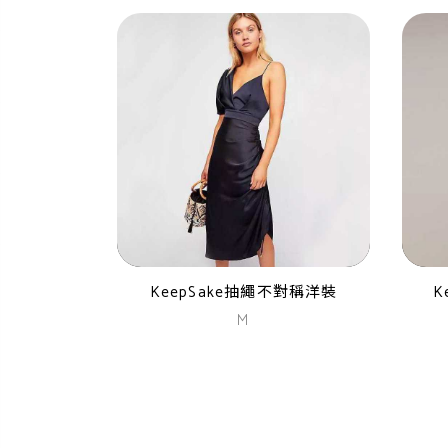
KeepSake抽繩不對稱洋裝
K
M