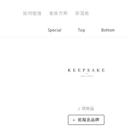
如何租借
會員方案
部落格
Special
Top
Bottom
2
項商品
追蹤此品牌