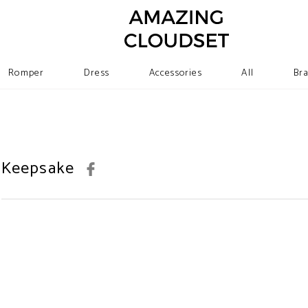
Romper
Dress
Accessories
All
Br
Keepsake