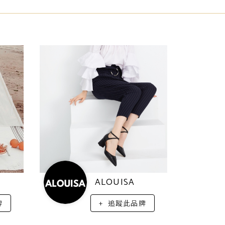
ALOUISA
牌
追蹤此品牌