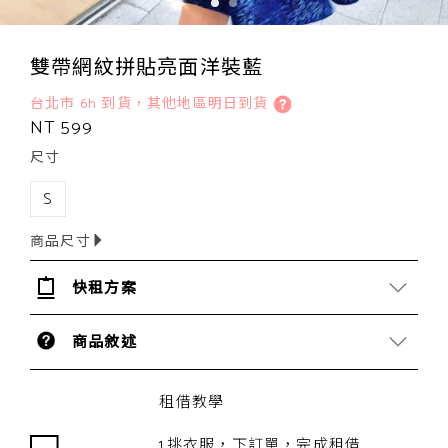
雙帶網紋拼貼亮面洋裝藍
台北市 6h 到貨，其他地區明日到貨
NT 599
尺寸
S
商品尺寸
快租方案
商品敘述
租借教學
1.挑衣服，下訂單，完成租借