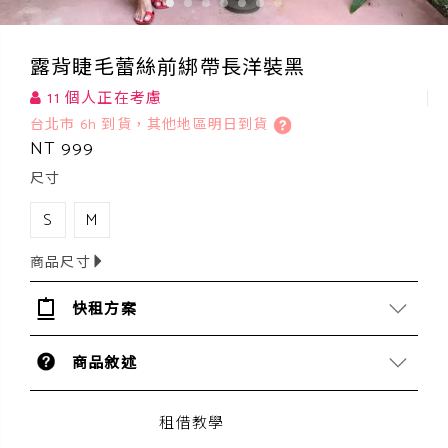
露背睫毛蕾絲前綁帶長洋裝黑
11 個人正在考慮
台北市 6h 到貨，其他地區明日到貨
NT 999
尺寸
S
M
商品尺寸
快租方案
商品敘述
租借教學