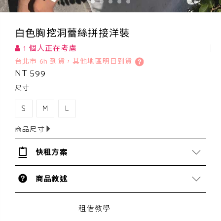
白色胸挖洞蕾絲拼接洋裝
1 個人正在考慮
台北市 6h 到貨，其他地區明日到貨
NT 599
尺寸
S
M
L
商品尺寸
快租方案
商品敘述
租借教學