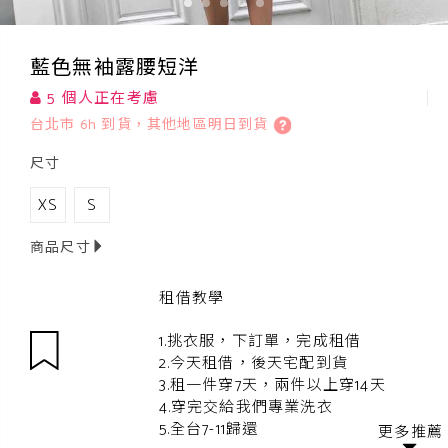
藍色無袖露腰短洋
5 個人正在考慮
台北市 6h 到貨，其他地區明日到貨
尺寸
XS
S
商品尺寸
租借教學
1.挑衣服，下訂單，完成租借
2.今天租借，後天宅配到貨
3.租一件穿7天，兩件以上穿14天
4.穿完交給我們專業洗衣
5.全台7-11歸還
更多推薦