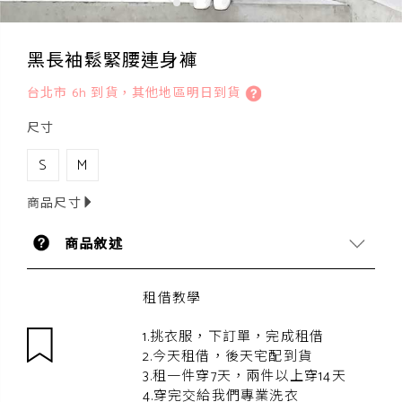
黑長袖鬆緊腰連身褲
台北市 6h 到貨，其他地區明日到貨
尺寸
S
M
商品尺寸
商品敘述
租借教學
1.挑衣服，下訂單，完成租借
2.今天租借，後天宅配到貨
3.租一件穿7天，兩件以上穿14天
4.穿完交給我們專業洗衣