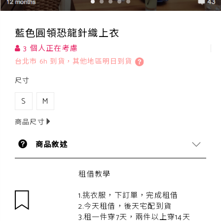
藍色圓領恐龍針織上衣
3 個人正在考慮
台北市 6h 到貨，其他地區明日到貨
尺寸
S
M
商品尺寸
商品敘述
租借教學
1.挑衣服，下訂單，完成租借
2.今天租借，後天宅配到貨
3.租一件穿7天，兩件以上穿14天