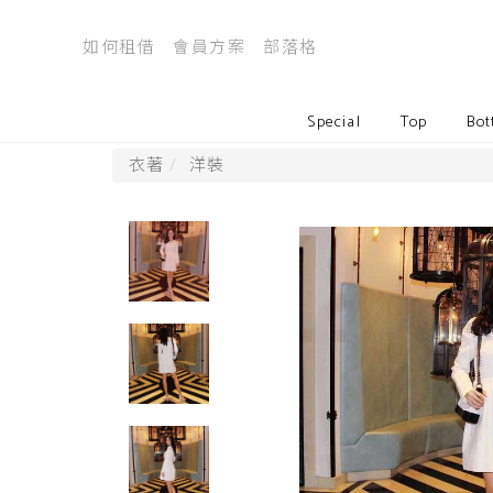
如何租借
會員方案
部落格
Special
Top
Bot
衣著
洋裝