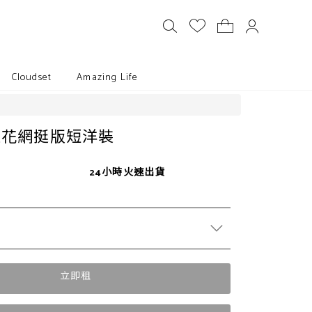
Cloudset
Amazing Life
緹花網挺版短洋裝
24小時火速出貨
立即租