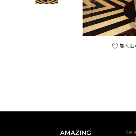
加入追
Get h