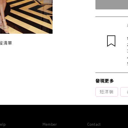
蹤清單
發現更多
短洋裝
elp
Member
Contact