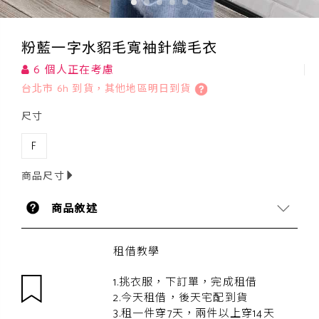
粉藍一字水貂毛寬袖針織毛衣
6 個人正在考慮
台北市 6h 到貨，其他地區明日到貨
尺寸
F
商品尺寸
商品敘述
租借教學
1.挑衣服，下訂單，完成租借
2.今天租借，後天宅配到貨
3.租一件穿7天，兩件以上穿14天