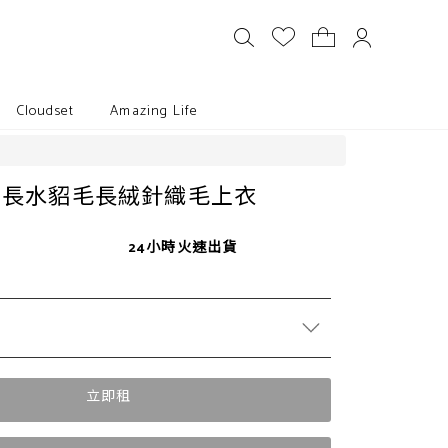
Cloudset
Amazing Life
後長水貂毛長絨針織毛上衣
24小時火速出貨
立即租