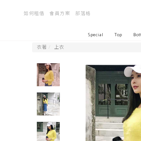
如何租借
會員方案
部落格
Special
Top
Bot
衣著
上衣