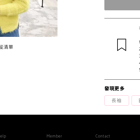
蹤清單
發現更多
長袖
elp
Member
Contact