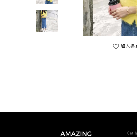
加入追
Get h