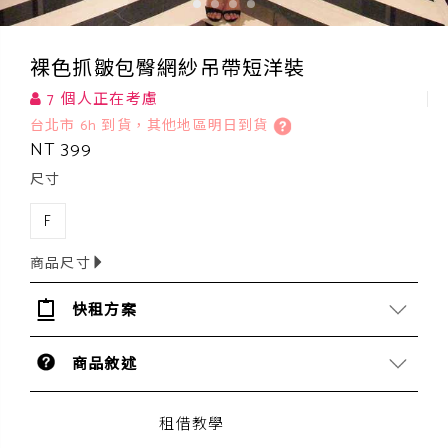
裸色抓皺包臀網紗吊帶短洋裝
7 個人正在考慮
台北市 6h 到貨，其他地區明日到貨
NT 399
尺寸
F
商品尺寸
快租方案
商品敘述
租借教學