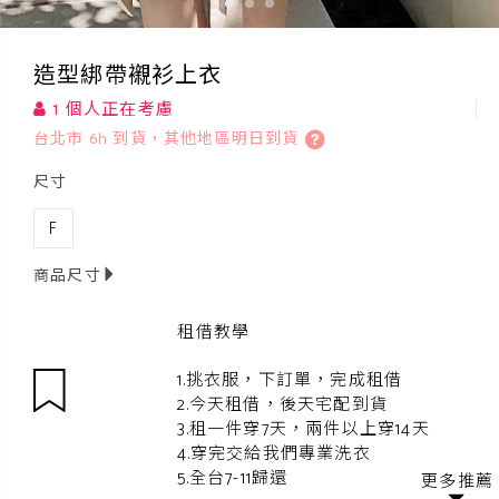
造型綁帶襯衫上衣
1 個人正在考慮
台北市 6h 到貨，其他地區明日到貨
尺寸
F
商品尺寸
租借教學
1.挑衣服，下訂單，完成租借
2.今天租借，後天宅配到貨
3.租一件穿7天，兩件以上穿14天
4.穿完交給我們專業洗衣
5.全台7-11歸還
更多推薦