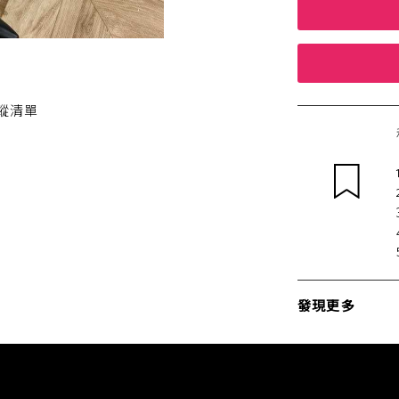
蹤清單
發現更多