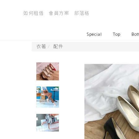
如何租借
會員方案
部落格
Special
Top
Bot
衣著
配件