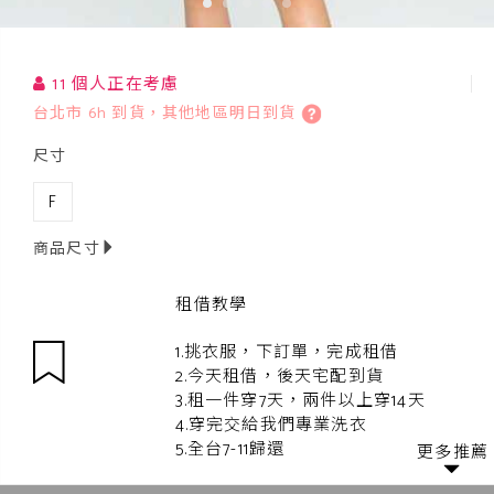
11 個人正在考慮
台北市 6h 到貨，其他地區明日到貨
尺寸
F
商品尺寸
租借教學
1.挑衣服，下訂單，完成租借
2.今天租借，後天宅配到貨
3.租一件穿7天，兩件以上穿14天
4.穿完交給我們專業洗衣
5.全台7-11歸還
更多推薦