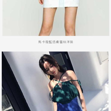
馬卡龍藍透膚蕾絲洋裝