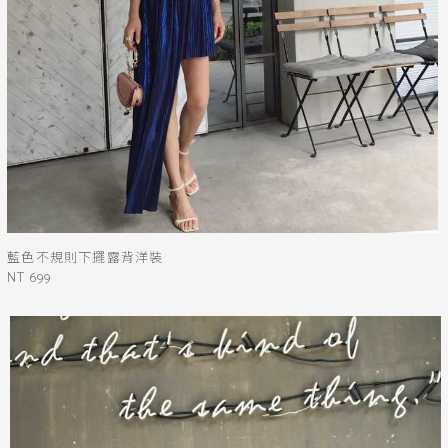
藍色不規則下擺露背洋裝
NT 699