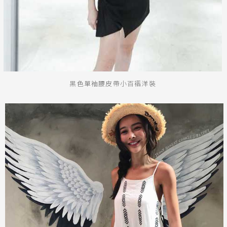
黑色單袖腰皮帶小百褶洋裝