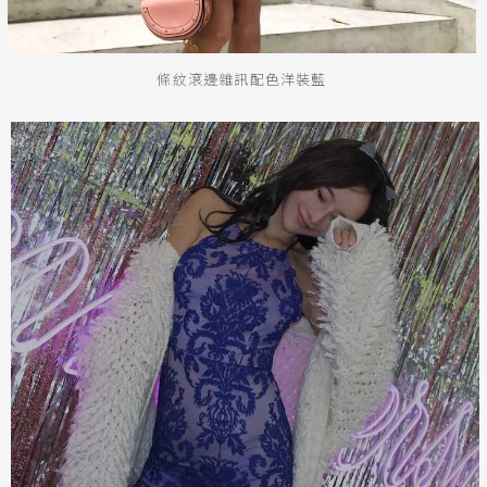
條紋滾邊雜訊配色洋裝藍