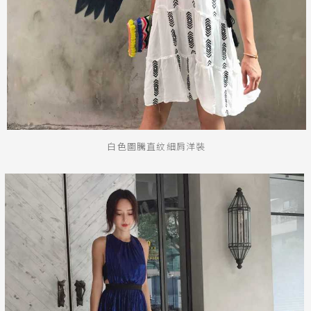
白色圖騰直紋細肩洋裝