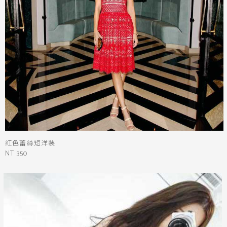
紅色蕾絲短洋裝
NT 350