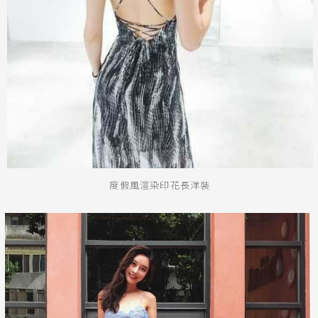
度假風渲染印花長洋裝