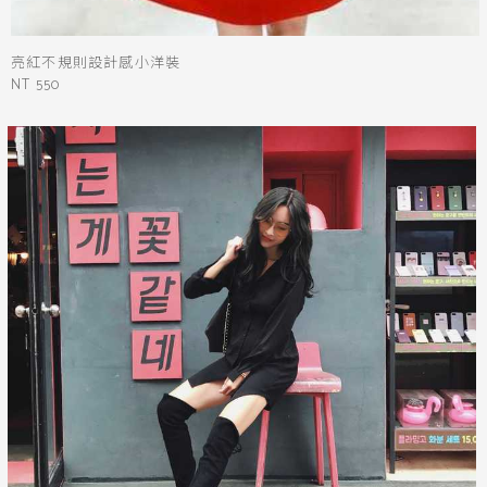
亮紅不規則設計感小洋裝
NT 550