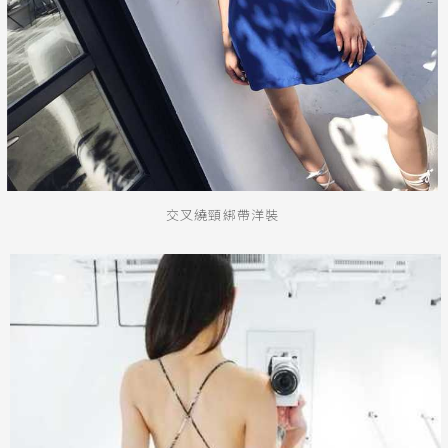
交叉繞頸綁帶洋裝