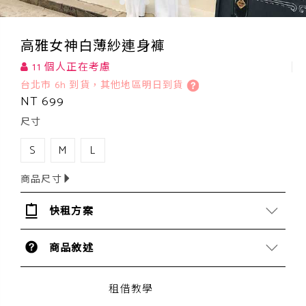
高雅女神白薄紗連身褲
11 個人正在考慮
台北市 6h 到貨，其他地區明日到貨
NT 699
尺寸
S
M
L
商品尺寸
快租方案
商品敘述
租借教學