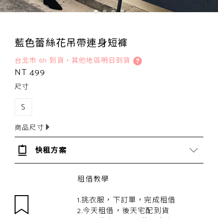
藍色蕾絲花吊帶連身短褲
台北市 6h 到貨，其他地區明日到貨
NT 499
尺寸
S
商品尺寸
快租方案
租借教學
1.挑衣服，下訂單，完成租借
2.今天租借，後天宅配到貨