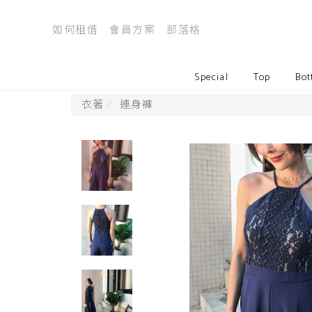
如何租借
會員方案
部落格
Special
Top
Bot
衣著
連身褲