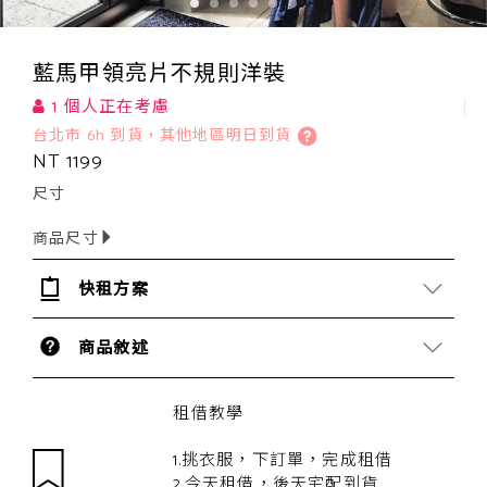
藍馬甲領亮片不規則洋裝
1 個人正在考慮
台北市 6h 到貨，其他地區明日到貨
NT 1199
尺寸
商品尺寸
快租方案
商品敘述
租借教學
1.挑衣服，下訂單，完成租借
2.今天租借，後天宅配到貨