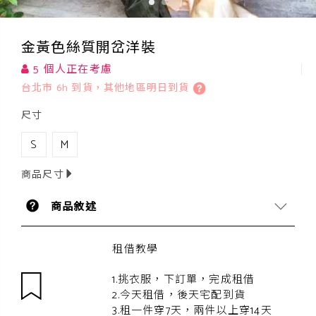
金黃色絲質開岔洋裝
5 個人正在考慮
台北市 6h 到貨，其他地區明日到貨
尺寸
S
M
商品尺寸
商品敘述
租借教學
1.挑衣服，下訂單，完成租借
2.今天租借，後天宅配到貨
3.租一件穿7天，兩件以上穿14天