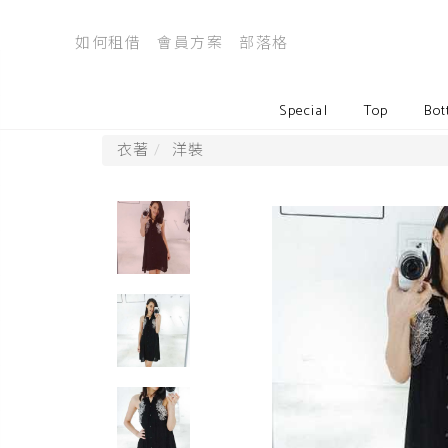
如何租借
會員方案
部落格
Special
Top
Bot
衣著
洋裝