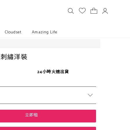
Cloudset
Amazing Life
風刺繡洋裝
24小時火速出貨
立即租