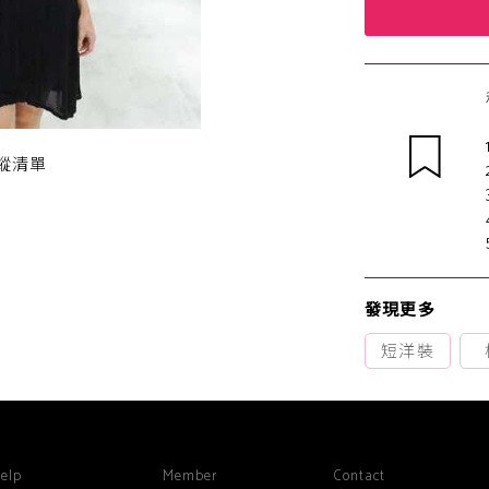
蹤清單
發現更多
短洋裝
elp
Member
Contact