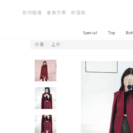
如何租借
會員方案
部落格
Special
Top
Bot
衣著
上衣