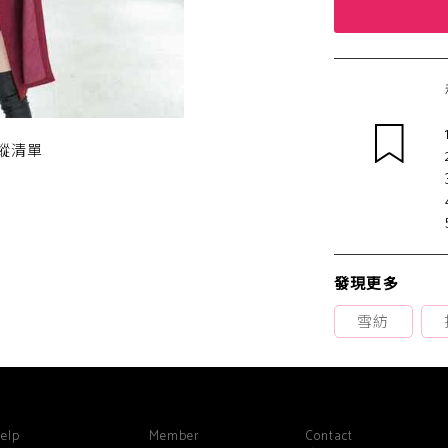
蹤清單
發現更多
雪紡
elp
Member
Contact