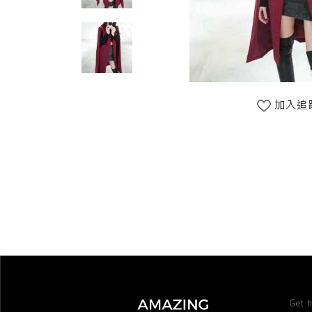
加入追
Get h