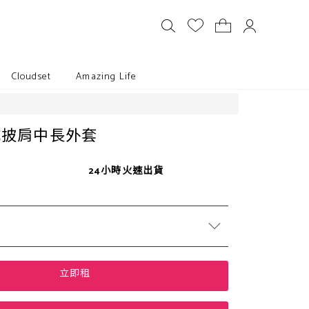
Cloudset
Amazing Life
式披肩中長外套
24小時火速出貨
立即租