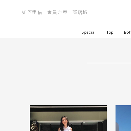
如何租借
會員方案
部落格
Special
Top
Bot