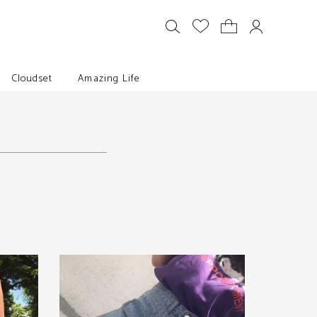
Cloudset
Amazing Life