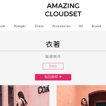
tom
Romper
Dress
Accessories
All
Brand
衣著
搜尋條件
dress
點我搜尋
尺寸
XS
S
M
L
F