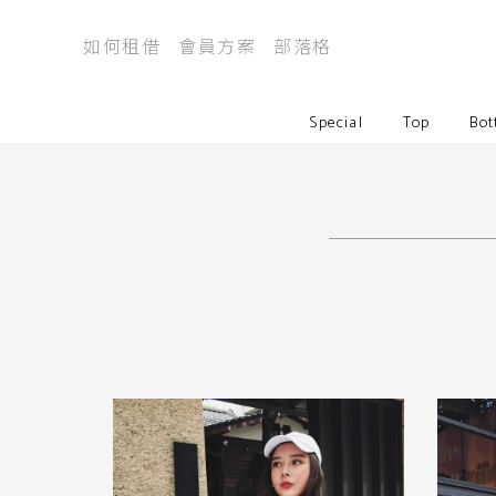
如何租借
會員方案
部落格
Special
Top
Bot