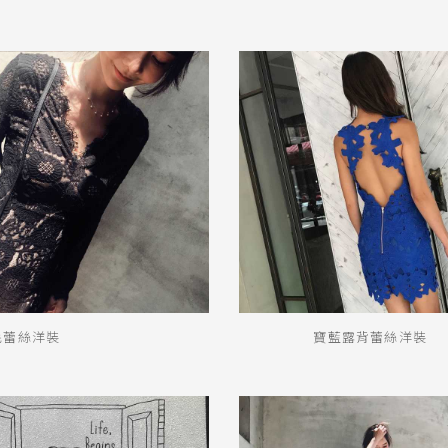
毛蕾絲洋裝
寶藍露背蕾絲洋裝