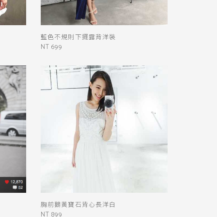
藍色不規則下擺露背洋裝
NT 699
胸前鵝黃寶石背心長洋白
NT 899