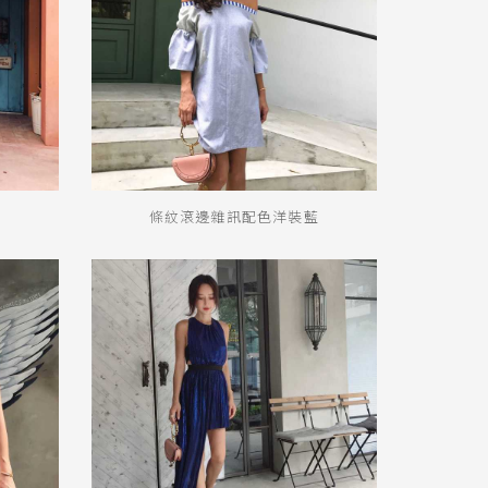
條紋滾邊雜訊配色洋裝藍