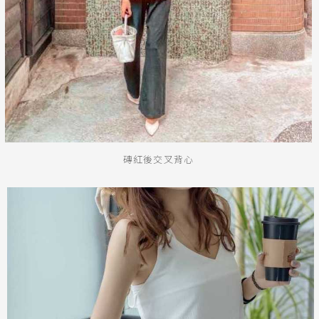
磚紅後交叉背心