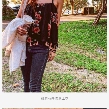
細肩花卉流蘇上衣