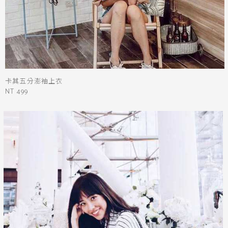
卡其五分澎袖上衣
NT 499