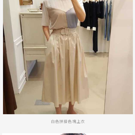
白色拼接色塊上衣