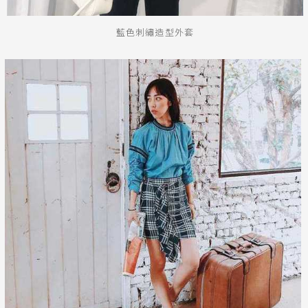
藍色刺繡造型外套