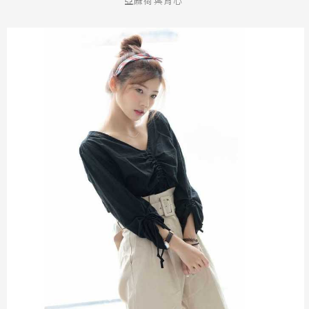
亞麻荷葉背心