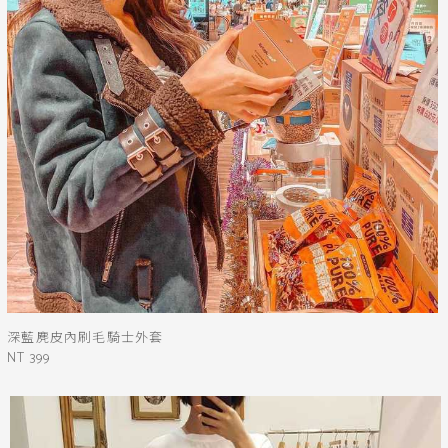
深藍麂皮內刷毛騎士外套
NT 399