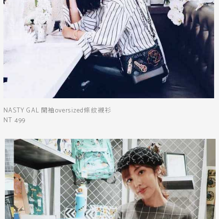
NASTY GAL 開袖oversized條紋襯衫
NT 499