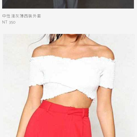
中性淺灰薄西裝外套
NT 350