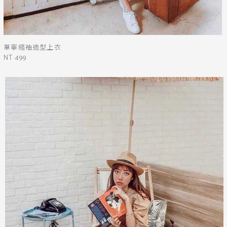
單寧縮袖造型上衣
NT 499