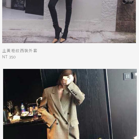
土黃格紋西裝外套
NT 350